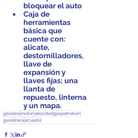
bloquear el auto
Caja de 
herramientas 
básica que 
cuente con: 
alicate, 
destornilladores, 
llave de 
expansión y 
llaves fijas; una 
llanta de 
repuesto, linterna 
y un mapa. 
gasolina
motor
velocidad
gaspetrolium
gasolinera
ecuador