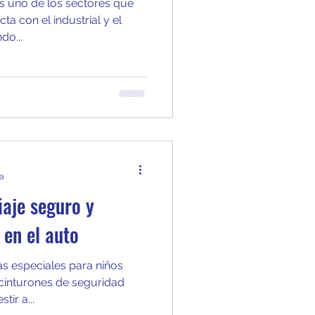
es uno de los sectores que
ta con el industrial y el
do...
ra
iaje seguro y
 en el auto
las especiales para niños
 cinturones de seguridad
ir a...