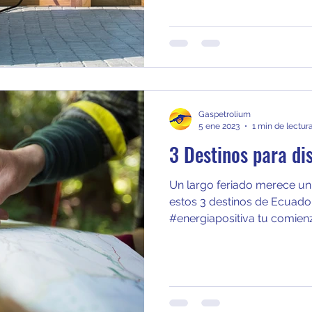
Gaspetrolium
5 ene 2023
1 min de lectur
3 Destinos para di
Un largo feriado merece un 
estos 3 destinos de Ecuado
#energiapositiva tu comienzo