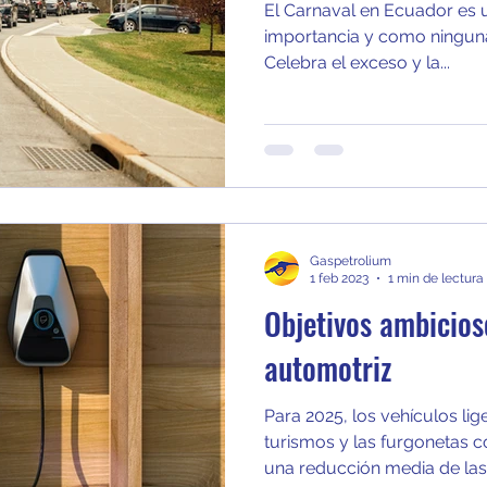
El Carnaval en Ecuador es u
importancia y como ninguna
Celebra el exceso y la...
Gaspetrolium
1 feb 2023
1 min de lectura
Objetivos ambicios
automotriz
Para 2025, los vehículos lig
turismos y las furgonetas 
una reducción media de las.