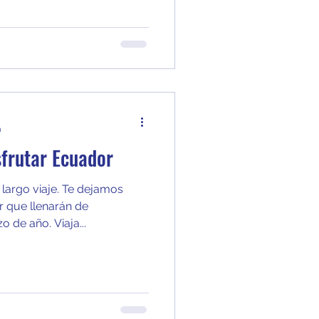
a
sfrutar Ecuador
largo viaje. Te dejamos
r que llenarán de
 de año. Viaja...