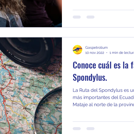
Gaspetrolium
10 nov 2022
1 min de lectu
Conoce cuál es la 
Spondylus.
La Ruta del Spondylus es una
más importantes del Ecua
Mataje al norte de la provinc