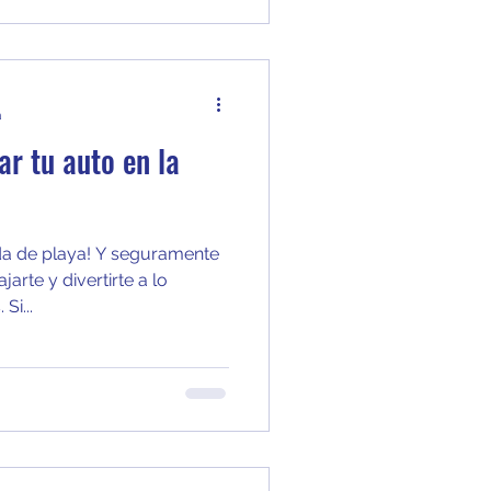
a
ar tu auto en la
da de playa! Y seguramente
arte y divertirte a lo
Si...