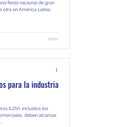
na fiesta nacional de gran
 otra en América Latina.
os para la industria
eros (LDV), incluidos los
comerciales, deben alcanzar
..