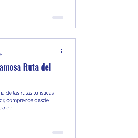
ra
famosa Ruta del
 de las rutas turísticas
dor, comprende desde
ia de...