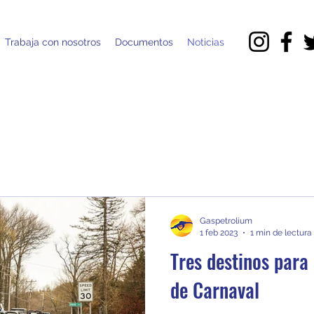
Trabaja con nosotros
Documentos
Noticias
Gaspetrolium
1 feb 2023
1 min de lectura
Tres destinos para 
de Carnaval