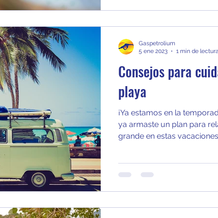
Gaspetrolium
5 ene 2023
1 min de lectur
Consejos para cuid
playa
¡Ya estamos en la tempora
ya armaste un plan para relaj
grande en estas vacaciones. 