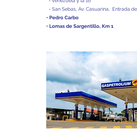
- Venezuela y la 16
- San Sebas, Av. Casuarina,
Entrada de
• Pedro Carbo
• Lomas de Sargentillo, Km 1