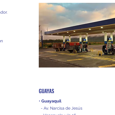
dor.
en
GUAYAS
• Guayaquil
- Av. Narcisa de Jesús