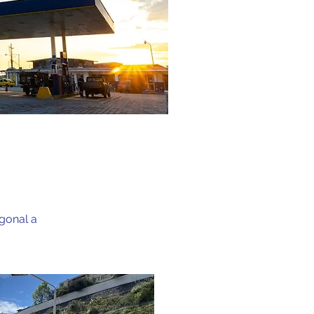
agonal a