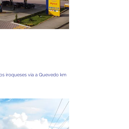
los iroqueses via a Quevedo km