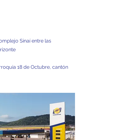
omplejo Sinaí entre las
rizonte
arroquia 18 de Octubre, cantón