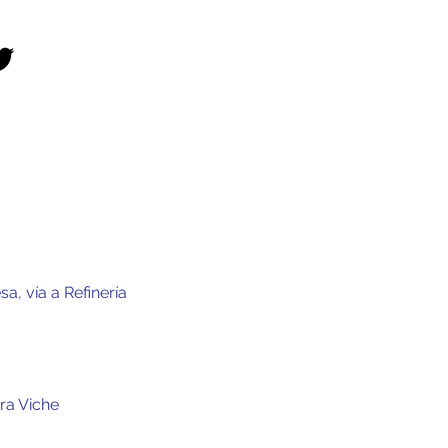
a, vía a Refinería
ra Viche