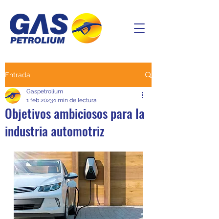
Entrada
Gaspetrolium
1 feb 2023
1 min de lectura
Objetivos ambiciosos para la
industria automotriz