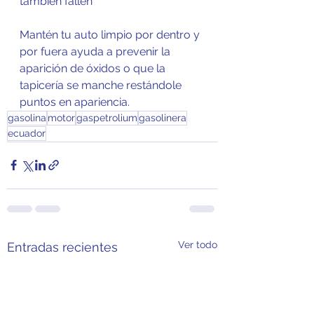
también fallen
Mantén tu auto limpio por dentro y 
por fuera ayuda a prevenir la 
aparición de óxidos o que la 
tapicería se manche restándole 
puntos en apariencia.
gasolina
motor
gaspetrolium
gasolinera
ecuador
Ver todo
Entradas recientes