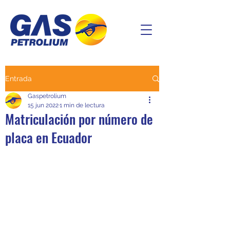
Entrada
Gaspetrolium
15 jun 2022
1 min de lectura
Matriculación por número de
placa en Ecuador